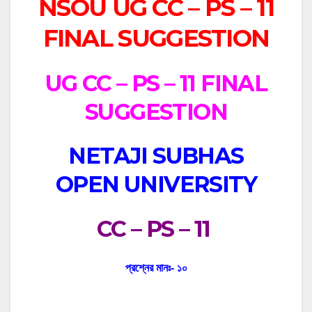
NSOU UG CC – PS – 11
FINAL SUGGESTION
UG CC – PS – 11 FINAL
SUGGESTION
NETAJI SUBHAS
OPEN UNIVERSITY
CC – PS – 11
প্রশ্নের মানঃ- ১০