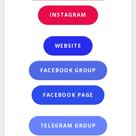
INSTAGRAM
WEBSITE
FACEBOOK GROUP
FACEBOOK PAGE
TELEGRAM GROUP