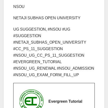
NSOU
NETAJI SUBHAS OPEN UNIVERSITY
UG SUGGESTION, #NSOU #UG
#SUGGESTION
#NETAJI_SUBHAS_OPEN_UNIVERSITY
#CC_PS_11_SUGGESTION
#NSOU_UG_CC_PS_11_SUGGESTION
#EVERGREEN_TUTORIAL
#NSOU_UG_RENEWAL #NSOU_ADMISSION
#NSOU_UG_EXAM_FORM_FILL_UP
Evergreen Tutorial