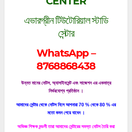
CENTER
এভারগ্রীন টিউটোরিয়াল স্টাডি
সেন্টার
WhatsApp –
8768868438
উন্নত মানের নোটস, অ্যাসাইনমেন্ট এবং সাজেশন এর একমাত্র
নির্ভরযোগ্য প্রতিষ্ঠান ।
আমাদের সেন্টার থেকে নোটস নিলে আপনারা 70 % থেকে 80 % এর
মতো কমন পেয়ে যাবেন ।
অভিজ্ঞ শিক্ষক মন্ডলী তারা আমাদের সেন্টারের সমস্ত নোটস তৈরি করা