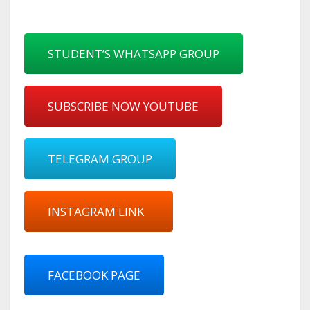
STUDENT’S WHATSAPP GROUP
SUBSCRIBE NOW YOUTUBE
TELEGRAM GROUP
INSTAGRAM LINK
FACEBOOK PAGE