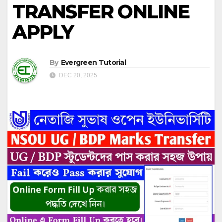
TRANSFER ONLINE
APPLY
By
Evergreen Tutorial
DEC 20, 2025