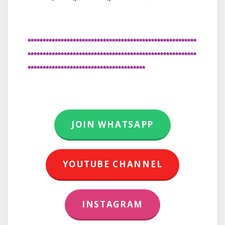
********************************************************
********************************************************
***************************************
JOIN WHATSAPP
YOUTUBE CHANNEL
INSTAGRAM