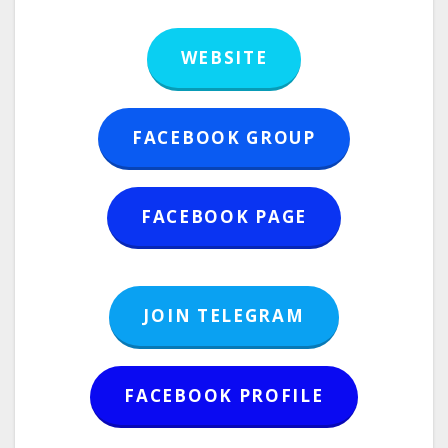
WEBSITE
FACEBOOK GROUP
FACEBOOK PAGE
JOIN TELEGRAM
FACEBOOK PROFILE