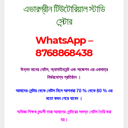
এভারগ্রীন টিউটোরিয়াল স্টাডি
সেন্টার
WhatsApp –
8768868438
উন্নত মানের নোটস, অ্যাসাইনমেন্ট এবং সাজেশন এর একমাত্র
নির্ভরযোগ্য প্রতিষ্ঠান ।
আমাদের সেন্টার থেকে নোটস নিলে আপনারা 70 % থেকে 80 % এর
মতো কমন পেয়ে যাবেন ।
অভিজ্ঞ শিক্ষক মন্ডলী তারা আমাদের সেন্টারের সমস্ত নোটস তৈরি করা
হয়।