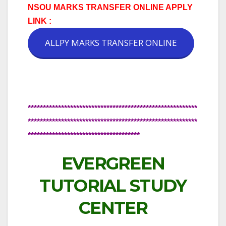
NSOU MARKS TRANSFER ONLINE APPLY
LINK :
ALLPY MARKS TRANSFER ONLINE
********************************************************
********************************************************
*************************************
EVERGREEN
TUTORIAL STUDY
CENTER