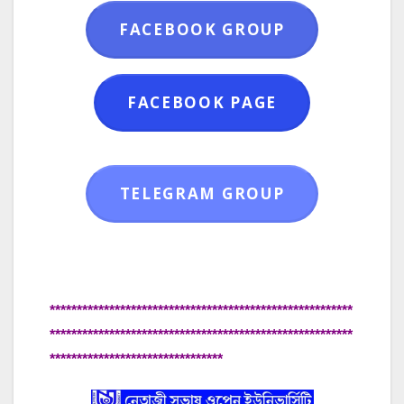
FACEBOOK GROUP
FACEBOOK PAGE
TELEGRAM GROUP
********************************************************
********************************************************
********************************