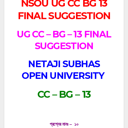
NSOU UG CC BG 13
FINAL SUGGESTION
UG CC – BG – 13 FINAL
SUGGESTION
NETAJI SUBHAS
OPEN UNIVERSITY
CC – BG – 13
প্রশ্নের মানঃ – ১০