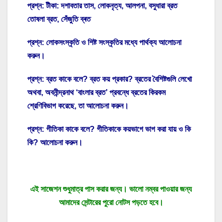
প্রশ্ন: টীকা: দশাবতার তাস, লোকনৃত্য, আলপনা, বসুধারা ব্রত
তোষলা ব্রত, সেঁজুতি ব্ৰত
প্রশ্ন: লোকসংস্কৃতি ও শিষ্ট সংস্কৃতির মধ্যে পার্থক্য আলোচনা
করুন।
প্রশ্ন: ব্রত কাকে বলে? ব্রত কয় প্রকার? ব্রতের বৈশিষ্টগুলি লেখো
অথবা, অবনীন্দ্রনাথ ‘বাংলার ব্রত’ প্রবন্ধে ব্রতের কিরকম
শ্রেণিবিভাগ করেছে, তা আলোচনা করুন।
প্রশ্ন: গীতিকা কাকে বলে? গীতিকাকে কয়ভাগে ভাগ করা যায় ও কি
কি? আলোচনা করুন।
এই সাজেশন শুধুমাত্র পাস করার জন্য। ভালো নম্বর পাওয়ার জন্য
আমাদের সেন্টারের পুরো নোটস পড়তে হবে।