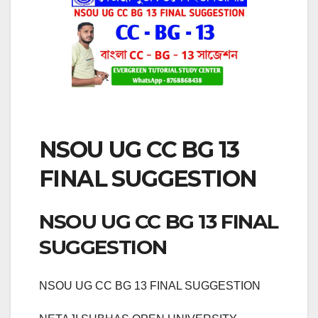
NSOU UG CC BG 13
FINAL SUGGESTION
NSOU UG CC BG 13 FINAL
SUGGESTION
NSOU UG CC BG 13 FINAL SUGGESTION