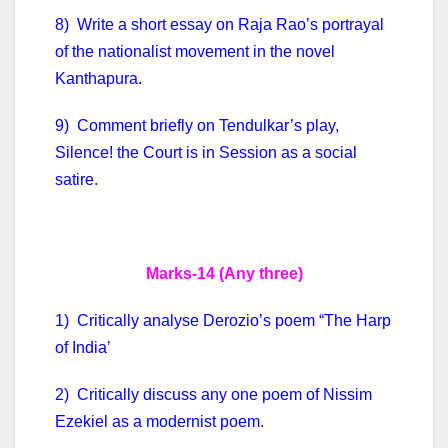
8) Write a short essay on Raja Rao’s portrayal
of the nationalist movement in the novel
Kanthapura.
9) Comment briefly on Tendulkar’s play,
Silence! the Court is in Session as a social
satire.
Marks-14 (Any three)
1) Critically analyse Derozio’s poem “The Harp
of India’
2) Critically discuss any one poem of Nissim
Ezekiel as a modernist poem.