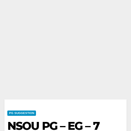
PG SUGGESTION
NSOU PG – EG – 7