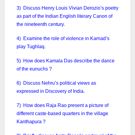
3) Discuss Henry Louis Vivian Derozio’s poetry
as part of the Indian English literary Canon of
the nineteenth century.
4) Examine the role of violence in Karnad’s
play Tughlaq.
5) How does Kamala Das describe the dance
of the eunuchs ?
6) Discuss Nehru’s political views as
expressed in Discovery of India.
7) How does Raja Rao present a picture of
different caste-based quarters in the village
Kanthapura ?