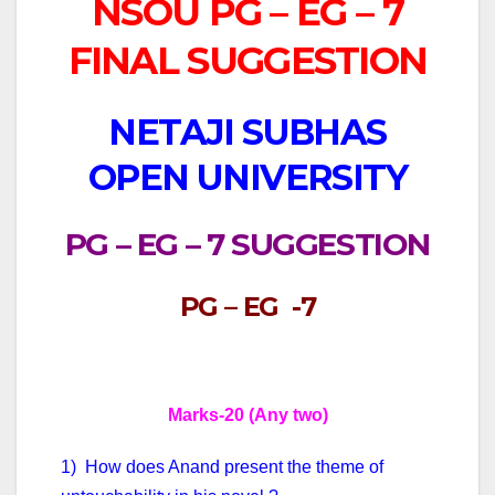
NSOU PG – EG – 7
FINAL SUGGESTION
NETAJI SUBHAS
OPEN UNIVERSITY
PG – EG – 7 SUGGESTION
PG – EG -7
Marks-20 (Any two)
1) How does Anand present the theme of