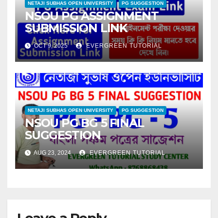
NETAJI SUBHAS OPEN UNIVERSITY
PG SUGGESTION
NSOU PG ASSIGNMENT
SUBMISSION LINK
OCT 9, 2025
EVERGREEN TUTORIAL
NETAJI SUBHAS OPEN UNIVERSITY
PG SUGGESTION
NSOU PG BG 5 FINAL
SUGGESTION
AUG 23, 2024
EVERGREEN TUTORIAL