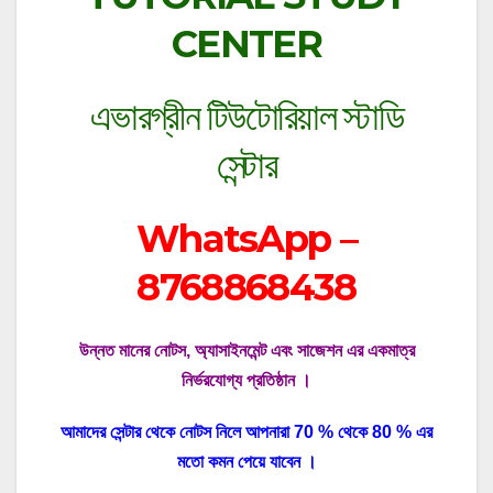
CENTER
এভারগ্রীন টিউটোরিয়াল স্টাডি
সেন্টার
WhatsApp –
8768868438
উন্নত মানের নোটস, অ্যাসাইনমেন্ট এবং সাজেশন এর একমাত্র
নির্ভরযোগ্য প্রতিষ্ঠান ।
আমাদের সেন্টার থেকে নোটস নিলে আপনারা 70 % থেকে 80 % এর
মতো কমন পেয়ে যাবেন ।