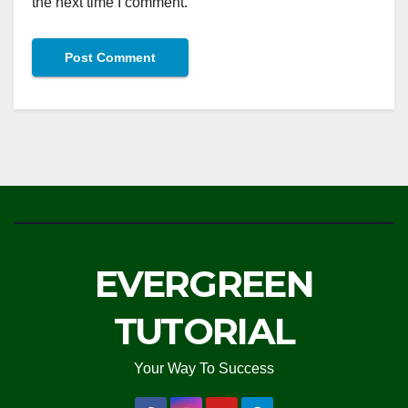
the next time I comment.
EVERGREEN
TUTORIAL
Your Way To Success