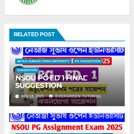
RELATED POST
NETAJI SUBHAS OPEN UNIVERSITY
PG SUGGESTION
SUGGESTION
NSOU PG ED 1 FINAL
SUGGESTION
NOV 16, 2025
EVERGREEN TUTORIAL