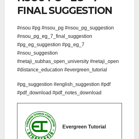
FINAL SUGGESTION
#nsou #pg #nsou_pg #nsou_pg_suggestion
#nsou_pg_eg_7_final_suggestion
#pg_eg_suggestion #pg_eg_7
#nsou_suggestion
#netaji_subhas_open_university #netaji_open
#distance_education #evergreen_tutorial
#pg_suggestion #english_suggestion #pdf
#pdf_download #pdf_notes_download
Evergreen Tutorial