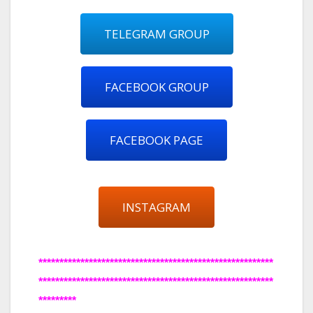
TELEGRAM GROUP
FACEBOOK GROUP
FACEBOOK PAGE
INSTAGRAM
********************************************************
********************************************************
*********