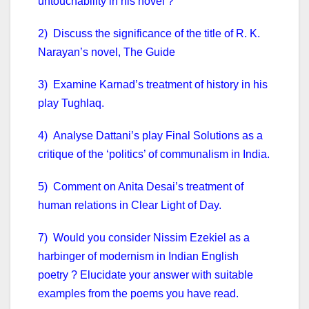
untouchability in his novel ?
2) Discuss the significance of the title of R. K.
Narayan’s novel, The Guide
3) Examine Karnad’s treatment of history in his
play Tughlaq.
4) Analyse Dattani’s play Final Solutions as a
critique of the ‘politics’ of communalism in India.
5) Comment on Anita Desai’s treatment of
human relations in Clear Light of Day.
7) Would you consider Nissim Ezekiel as a
harbinger of modernism in Indian English
poetry ? Elucidate your answer with suitable
examples from the poems you have read.