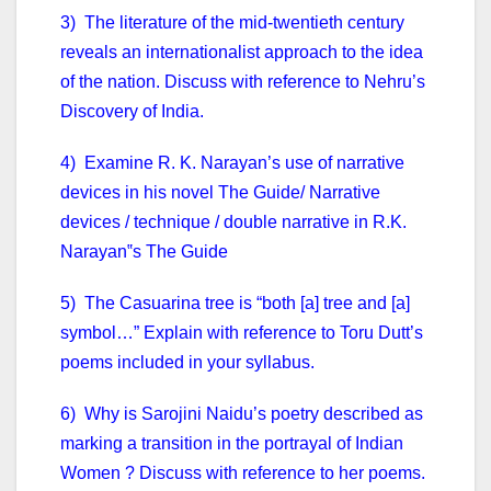
3) The literature of the mid-twentieth century
reveals an internationalist approach to the idea
of the nation. Discuss with reference to Nehru’s
Discovery of India.
4) Examine R. K. Narayan’s use of narrative
devices in his novel The Guide/ Narrative
devices / technique / double narrative in R.K.
Narayan‟s The Guide
5) The Casuarina tree is “both [a] tree and [a]
symbol…” Explain with reference to Toru Dutt’s
poems included in your syllabus.
6) Why is Sarojini Naidu’s poetry described as
marking a transition in the portrayal of Indian
Women ? Discuss with reference to her poems.